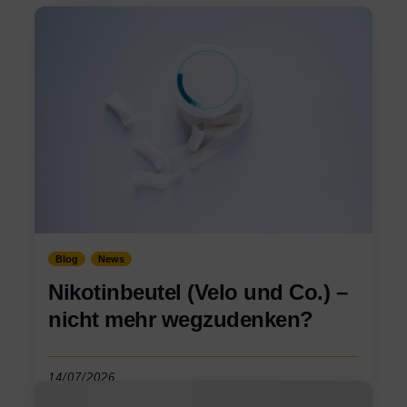
Blog
News
Nikotinbeutel (Velo und Co.) –
nicht mehr wegzudenken?
14/07/2026