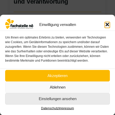
und Verantwortung
01/06/2026
Einwilligung verwalten
Um Ihnen ein optimales Erlebnis zu bieten, verwenden wir Technologien
wie Cookies, um Geräteinformationen zu speichern und/oder darauf
zuzugreifen. Wenn Sie diesen Technologien zustimmen, können wir Daten
wie das Surfverhalten oder eindeutige IDs auf dieser Website verarbeiten.
Wenn Sie Ihre Einwilligung nicht erteilen oder zurückziehen, können
bestimmte Merkmale und Funktionen beeinträchtigt werden.
Akzeptieren
Ablehnen
Einstellungen ansehen
Datenschutz
Impressum
Blog
News