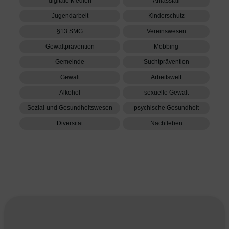
Blog
News
Prävention ohne erhobenen
Zeigefinger: Nikotin in der
offenen Jugendarbeit
13/04/2026