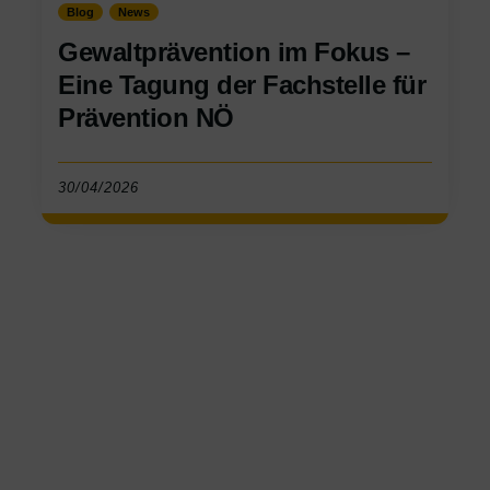
Blog
News
Gewaltprävention im Fokus –
Eine Tagung der Fachstelle für
Prävention NÖ
30/04/2026
Blog
News
Buchempfehlung – Feindbild
Frau
23/04/2026