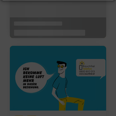
Gewaltprävention im
Kleinkindalter
27/05/2026