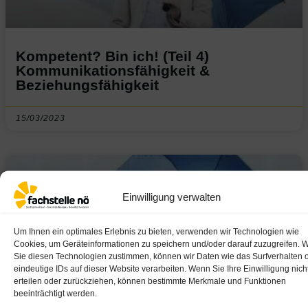
Kompetent? Bin ich! (Teil 4)
Kommunikationsfähigkeit &
Beziehungsfähigkeit
15/03/2023
Einwilligung verwalten
Um Ihnen ein optimales Erlebnis zu bieten, verwenden wir Technologien wie
Cookies, um Geräteinformationen zu speichern und/oder darauf zuzugreifen. 
Sie diesen Technologien zustimmen, können wir Daten wie das Surfverhalten 
eindeutige IDs auf dieser Website verarbeiten. Wenn Sie Ihre Einwilligung nich
erteilen oder zurückziehen, können bestimmte Merkmale und Funktionen
beeinträchtigt werden.