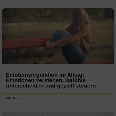
Emotionsregulation im Alltag:
Emotionen verstehen, Gefühle
unterscheiden und gezielt steuern
28/10/2025