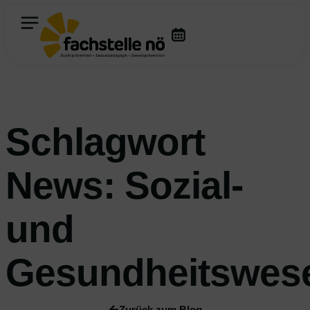
Schlagwort
News: Sozial-
und
Gesundheitswes
Zurück zum Blog