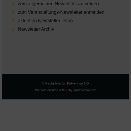
zum allgemeinen Newsletter anmelden
zum Veranstaltungs-Newsletter anmelden
aktu­el­len Newsletter lesen
Newsletter Archiv
© Fachstelle für Prävention NÖ
Website created with
❤
by
quick brown fox