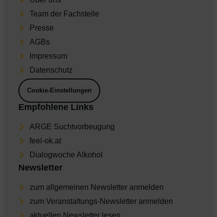
Team der Fachstelle
Presse
AGBs
Impres­sum
Daten­schutz
Cookie-Einstellungen
Empfohlene Links
ARGE Suchtvorbeugung
feel-ok.at
Dia­log­wo­che Alkohol
Newsletter
zum allgemeinen Newsletter anmelden
zum Veranstaltungs-Newsletter anmelden
aktu­el­len Newsletter lesen