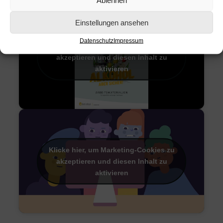
Einstellungen ansehen
Datenschutz
Impressum
Klicke hier, um Marketing-Cookies zu
akzeptieren und diesen Inhalt zu
aktivieren
Klicke hier, um Marketing-Cookies zu
akzeptieren und diesen Inhalt zu
aktivieren