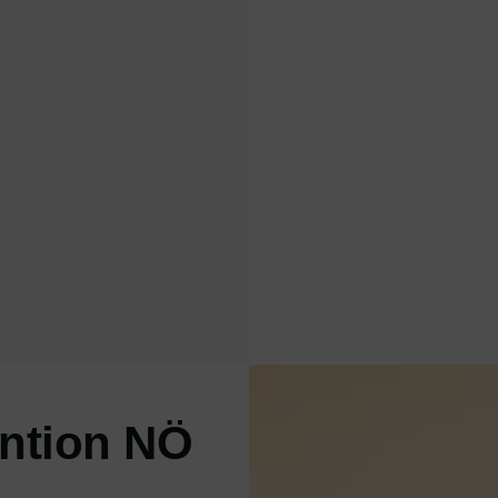
ention NÖ