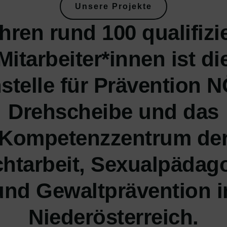
Unsere Projekte
ihren rund 100 qualifizi
Mitarbeiter*innen ist di
stelle für Prävention N
Drehscheibe und das
Kompetenzzentrum de
htarbeit, Sexualpädag
und Gewaltprävention i
Niederösterreich.