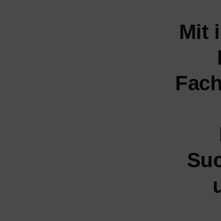
Mit 
Fach
Suc