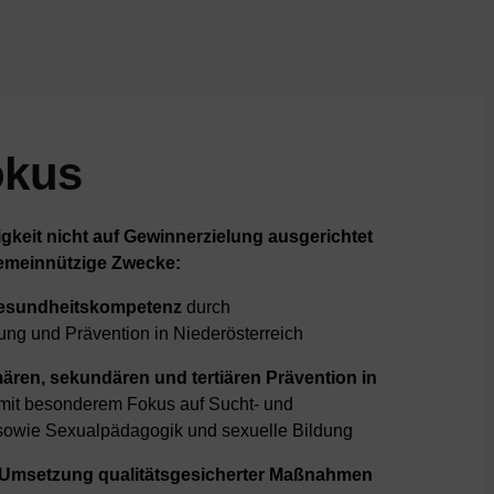
okus
igkeit nicht auf Gewinnerzielung ausgerichtet
 gemeinnützige Zwecke:
esundheitskompetenz
durch
ng und Prävention in Niederösterreich
ären, sekundären und tertiären Prävention in
mit besonderem Fokus auf Sucht- und
sowie Sexualpädagogik und sexuelle Bildung
 Umsetzung qualitätsgesicherter Maßnahmen