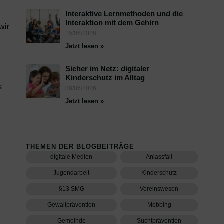
Interaktive Lernmethoden und die
Interaktion mit dem Gehirn
wir
15/06/2026
Jetzt lesen »
n
Sicher im Netz: digitaler
Kinderschutz im Alltag
s
08/06/2026
Jetzt lesen »
THEMEN DER BLOGBEITRÄGE
digitale Medien
Anlassfall
Jugendarbeit
Kinderschutz
§13 SMG
Vereinswesen
Gewaltprävention
Mobbing
Gemeinde
Suchtprävention