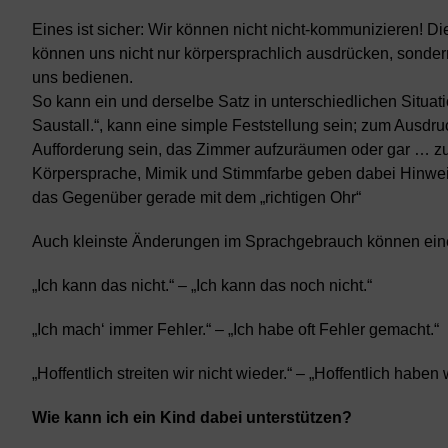
Eines ist sicher: Wir können nicht nicht-kommunizieren! D
können uns nicht nur körpersprachlich ausdrücken, sondern
uns bedienen.
So kann ein und derselbe Satz in unterschiedlichen Situa
Saustall.“, kann eine simple Feststellung sein; zum Ausdru
Aufforderung sein, das Zimmer aufzuräumen oder gar … zu
Körpersprache, Mimik und Stimmfarbe geben dabei Hinweise 
das Gegenüber gerade mit dem „richtigen Ohr“
Auch kleinste Änderungen im Sprachgebrauch können ein
„Ich kann das nicht.“ – „Ich kann das noch nicht.“
„Ich mach‘ immer Fehler.“ – „Ich habe oft Fehler gemacht.“
„Hoffentlich streiten wir nicht wieder.“ – „Hoffentlich haben
Wie kann ich ein Kind dabei unterstützen?