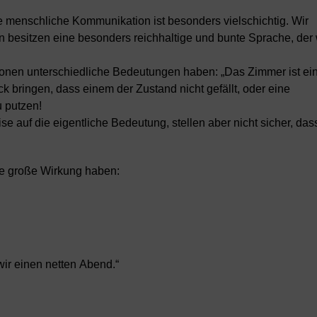
ie menschliche Kommunikation ist besonders vielschichtig. Wir
 besitzen eine besonders reichhaltige und bunte Sprache, der 
tionen unterschiedliche Bedeutungen haben: „Das Zimmer ist ei
ck bringen, dass einem der Zustand nicht gefällt, oder eine
 putzen!
auf die eigentliche Bedeutung, stellen aber nicht sicher, das
e große Wirkung haben:
 wir einen netten Abend.“