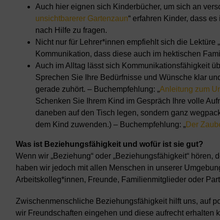
Auch hier eignen sich Kinderbücher, um sich an ver
unsichtbarerer Gartenzaun
“ erfahren Kinder, dass e
nach Hilfe zu fragen.
Nicht nur für Lehrer*innen empfiehlt sich die Lektüre „
Kommunikation, dass diese auch im hektischen Famil
Auch im Alltag lässt sich Kommunikationsfähigkeit ü
Sprechen Sie Ihre Bedürfnisse und Wünsche klar und 
gerade zuhört. – Buchempfehlung: „
Anleitung zum Un
Schenken Sie Ihrem Kind im Gespräch Ihre volle Aufm
daneben auf den Tisch legen, sondern ganz wegpac
dem Kind zuwenden.) – Buchempfehlung: „
Der Zaub
Was ist Beziehungsfähigkeit und wofür ist sie gut?
Wenn wir „Beziehung“ oder „Beziehungsfähigkeit“ hören, de
haben wir jedoch mit allen Menschen in unserer Umgebung 
Arbeitskolleg*innen, Freunde, Familienmitglieder oder Part
Zwischenmenschliche Beziehungsfähigkeit hilft uns, auf p
wir Freundschaften eingehen und diese aufrecht erhalten