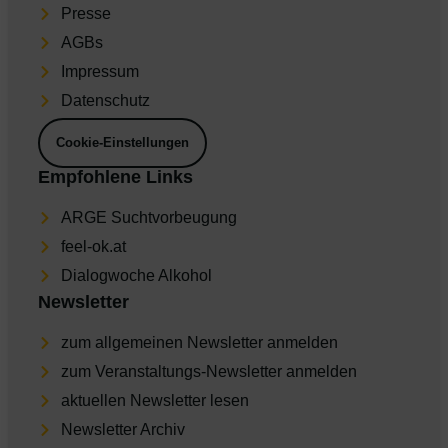
Presse
AGBs
Impres­sum
Daten­schutz
Cookie-Einstellungen
Empfohlene Links
ARGE Suchtvorbeugung
feel-ok.at
Dia­log­wo­che Alkohol
Newsletter
zum allgemeinen Newsletter anmelden
zum Veranstaltungs-Newsletter anmelden
aktu­el­len Newsletter lesen
Newsletter Archiv