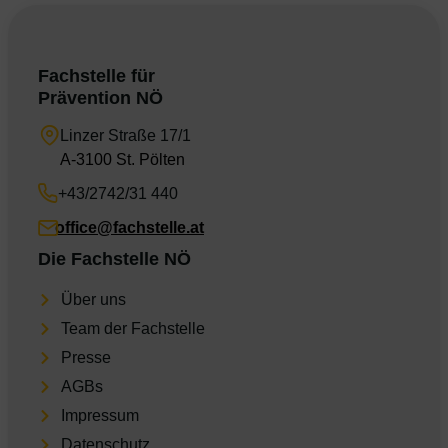
Fachstelle für
Prävention NÖ
Linzer Straße 17/1
A-3100 St. Pölten
+43/2742/31 440
office@fachstelle.at
Die Fachstelle NÖ
Über uns
Team der Fachstelle
Presse
AGBs
Impres­sum
Daten­schutz