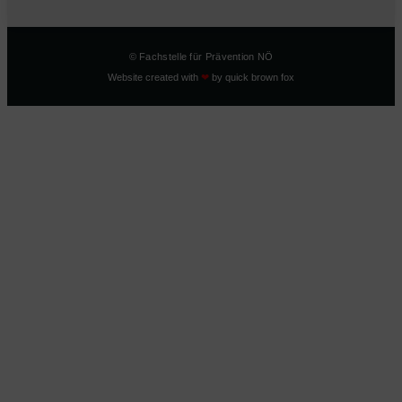
© Fachstelle für Prävention NÖ
Website created with
❤
by
quick brown fox