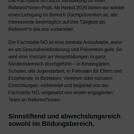
Die Fachstelle NÖ sucht Verstärkung für ihren
Referent*innen-Pool. Ab Herbst 2026 bieten wir wieder
einen Lehrgang im Bereich Suchtprävention an, der
Interessierte bestmöglich auf ihre Tätigkeit als
Referent*in bei uns vorbereitet.
Die Fachstelle NÖ ist eine zentrale Anlaufstelle, wenn
es um Gesundheitsförderung und Prävention geht. So
wird eine Vielzahl an Veranstaltungen in ganz
Niederösterreich durchgeführt – in Kindergärten,
Schulen, der Jugendarbeit, in Formaten für Eltern und
Erziehende, in Betrieben, Vereinen oder sozialen
Einrichtungen: vorbereitet und begleitet von der
Fachstelle NÖ, umgesetzt von einem engagierten
Team an Referent*innen.
Sinnstiftend und abwechslungsreich
sowohl im Bildungsbereich,