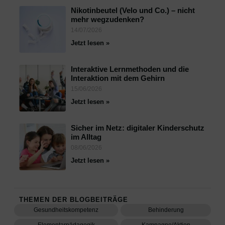
Nikotinbeutel (Velo und Co.) – nicht
mehr wegzudenken?
14/07/2026
Jetzt lesen »
Interaktive Lernmethoden und die
Interaktion mit dem Gehirn
15/06/2026
Jetzt lesen »
Sicher im Netz: digitaler Kinderschutz
im Alltag
08/06/2026
Jetzt lesen »
THEMEN DER BLOGBEITRÄGE
Gesundheitskompetenz
Behinderung
Elementarpädagogik
Kampagne/Aktion