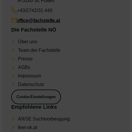
A-3100 St. Pölten
+43/2742/31 440
office@fachstelle.at
Die Fachstelle NÖ
Über uns
Team der Fachstelle
Presse
AGBs
Impres­sum
Daten­schutz
Cookie-Einstellungen
Empfohlene Links
ARGE Suchtvorbeugung
feel-ok.at