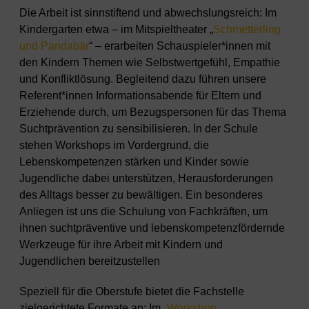
Die Arbeit ist sinnstiftend und abwechslungsreich: Im
Kindergarten etwa – im Mitspieltheater „
Schmetterling
und Pandabär
“ – erarbeiten Schauspieler*innen mit
den Kindern Themen wie Selbstwertgefühl, Empathie
und Konfliktlösung. Begleitend dazu führen unsere
Referent*innen Informationsabende für Eltern und
Erziehende durch, um Bezugspersonen für das Thema
Suchtprävention zu sensibilisieren. In der Schule
stehen Workshops im Vordergrund, die
Lebenskompetenzen stärken und Kinder sowie
Jugendliche dabei unterstützen, Herausforderungen
des Alltags besser zu bewältigen. Ein besonderes
Anliegen ist uns die Schulung von Fachkräften, um
ihnen suchtpräventive und lebenskompetenzfördernde
Werkzeuge für ihre Arbeit mit Kindern und
Jugendlichen bereitzustellen
Speziell für die Oberstufe bietet die Fachstelle
zielgerichtete Formate an: Im „
Workshop