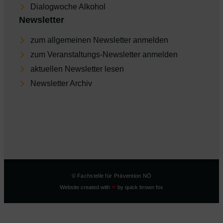
Dia­log­wo­che Alkohol
Newsletter
zum allgemeinen Newsletter anmelden
zum Veranstaltungs-Newsletter anmelden
aktu­el­len Newsletter lesen
Newsletter Archiv
© Fachstelle für Prävention NÖ
Website created with
❤
by
quick brown fox