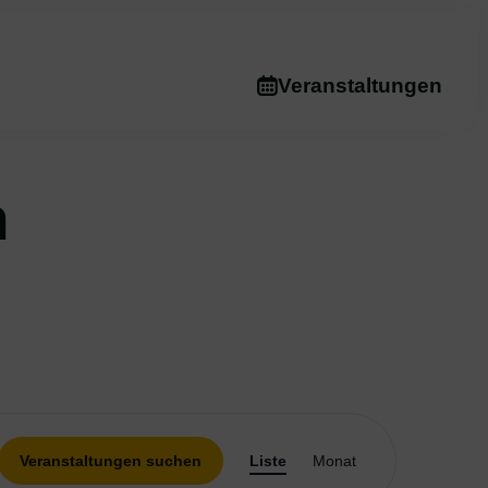
Veranstaltungen
n
Veranstaltu
Veranstaltungen suchen
Liste
Monat
Ansichten-