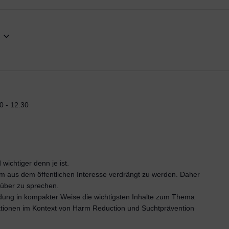
30
-
12:30
wichtiger denn je ist.
m aus dem öffentlichen Interesse verdrängt zu werden. Daher
rüber zu sprechen.
ildung in kompakter Weise die wichtigsten Inhalte zum Thema
ktionen im Kontext von Harm Reduction und Suchtprävention