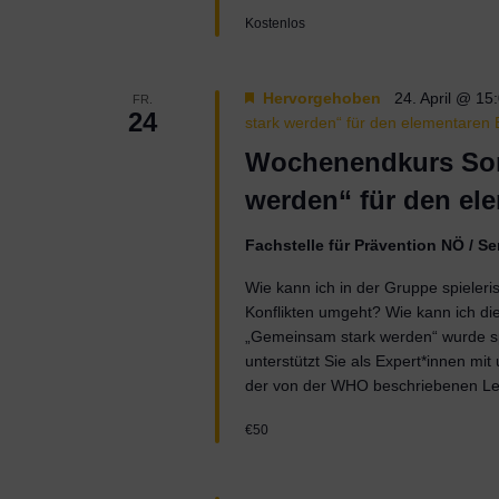
Kostenlos
Hervorgehoben
24. April @ 15
FR.
24
stark werden“ für den elementaren 
Wochenendkurs Som
werden“ für den el
Fachstelle für Prävention NÖ / 
Wie kann ich in der Gruppe spieleri
Konflikten umgeht? Wie kann ich die
„Gemeinsam stark werden“ wurde spe
unterstützt Sie als Expert*innen mi
der von der WHO beschriebenen L
€50