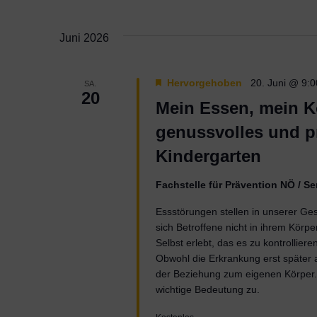
Juni 2026
Hervorgehoben
20. Juni @ 9:0
SA.
20
Mein Essen, mein K
genussvolles und p
Kindergarten
Fachstelle für Prävention NÖ / 
Essstörungen stellen in unserer Ge
sich Betroffene nicht in ihrem Körp
Selbst erlebt, das es zu kontrolliere
Obwohl die Erkrankung erst später au
der Beziehung zum eigenen Körper.
wichtige Bedeutung zu.