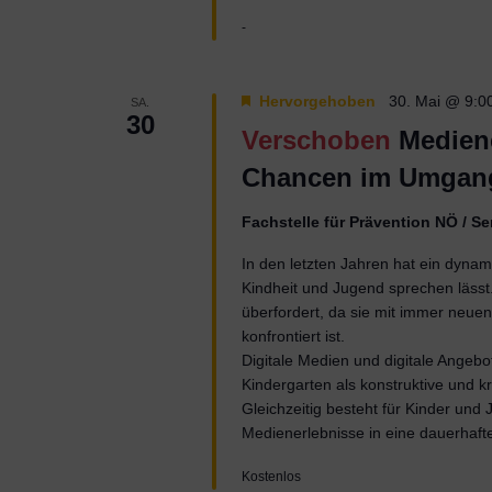
-
Hervorgehoben
30. Mai @ 9:0
SA.
30
Verschoben
Medien
Chancen im Umgang 
Fachstelle für Prävention NÖ / 
In den letzten Jahren hat ein dynami
Kindheit und Jugend sprechen lässt.
überfordert, da sie mit immer neuen
konfrontiert ist.
Digitale Medien und digitale Angebo
Kindergarten als konstruktive und 
Gleichzeitig besteht für Kinder und 
Medienerlebnisse in eine dauerhaft
Kostenlos