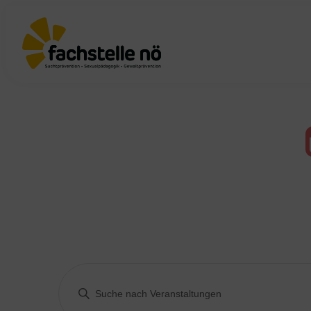
Veranstaltungen
Bitte
Schlüsselwort