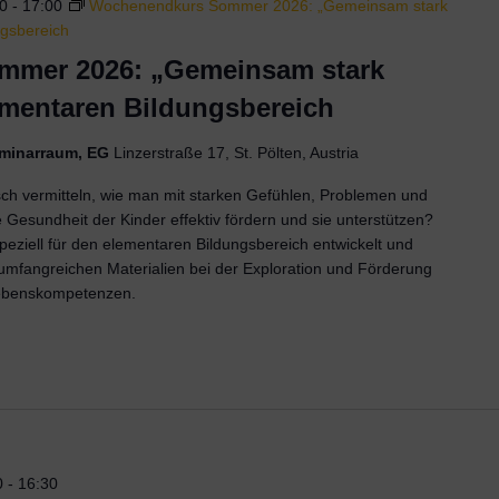
00
-
17:00
Wochenendkurs Sommer 2026: „Gemeinsam stark
ngsbereich
mer 2026: „Gemeinsam stark
ementaren Bildungsbereich
Seminarraum, EG
Linzerstraße 17, St. Pölten, Austria
sch vermitteln, wie man mit starken Gefühlen, Problemen und
 Gesundheit der Kinder effektiv fördern und sie unterstützen?
ziell für den elementaren Bildungsbereich entwickelt und
t umfangreichen Materialien bei der Exploration und Förderung
ebenskompetenzen.
0
-
16:30