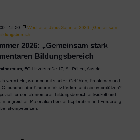
:00
-
18:30
Wochenendkurs Sommer 2026: „Gemeinsam
Bildungsbereich
mer 2026: „Gemeinsam stark
ementaren Bildungsbereich
Seminarraum, EG
Linzerstraße 17, St. Pölten, Austria
sch vermitteln, wie man mit starken Gefühlen, Problemen und
 Gesundheit der Kinder effektiv fördern und sie unterstützen?
ziell für den elementaren Bildungsbereich entwickelt und
t umfangreichen Materialien bei der Exploration und Förderung
ebenskompetenzen.