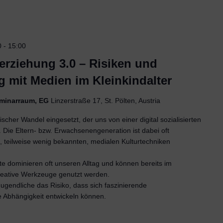
0
-
15:00
erziehung 3.0 – Risiken und
mit Medien im Kleinkindalter
Seminarraum, EG
Linzerstraße 17, St. Pölten, Austria
scher Wandel eingesetzt, der uns von einer digital sozialisierten
 Die Eltern- bzw. Erwachsenengeneration ist dabei oft
, teilweise wenig bekannten, medialen Kulturtechniken
te dominieren oft unseren Alltag und können bereits im
kreative Werkzeuge genutzt werden.
Jugendliche das Risiko, dass sich faszinierende
e Abhängigkeit entwickeln können.