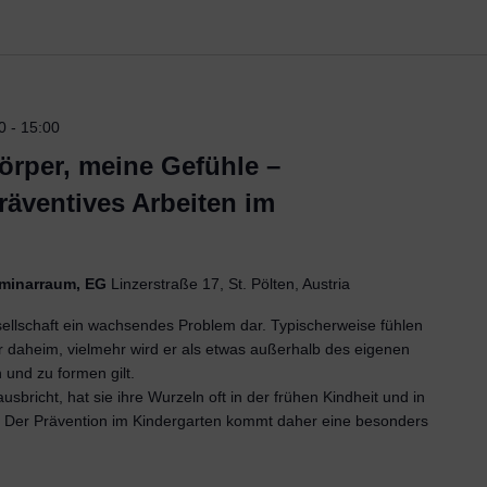
0
-
15:00
örper, meine Gefühle –
räventives Arbeiten im
Seminarraum, EG
Linzerstraße 17, St. Pölten, Austria
sellschaft ein wachsendes Problem dar. Typischerweise fühlen
er daheim, vielmehr wird er als etwas außerhalb des eigenen
n und zu formen gilt.
sbricht, hat sie ihre Wurzeln oft in der frühen Kindheit und in
 Der Prävention im Kindergarten kommt daher eine besonders