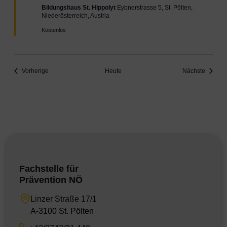
Bildungshaus St. Hippolyt
Eybnerstrasse 5, St. Pölten,
Niederösterreich, Austria
Kostenlos
Veranstaltungen
Veranst
Vorherige
Heute
Nächste
Fachstelle für
Prävention NÖ
Linzer Straße 17/1
A-3100 St. Pölten