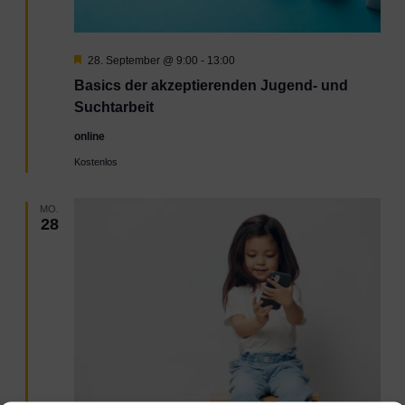
Hervorgehoben
28. September @ 9:00
-
13:00
Basics der akzeptierenden Jugend- und
Suchtarbeit
online
Kostenlos
MO.
28