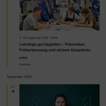
Hervorgehoben
26. August @ 14:00
-
18:00
Lehrlinge gut begleiten – Prävention,
Früherkennung und sichere Gespräche
online
Kostenlos
September 2026
FR.
4