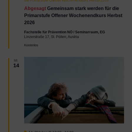
die Primarstufe Offener Wochenendkurs Herbst 2026
Abgesagt
Gemeinsam stark werden für die
Primarstufe Offener Wochenendkurs Herbst
2026
Fachstelle für Prävention NÖ / Seminarraum, EG
Linzerstraße 17, St. Pölten, Austria
Kostenlos
MI.
14