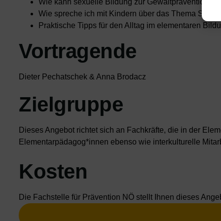
Wie kann sexuelle Bildung zur Gewaltprävention be
Wie spreche ich mit Kindern über das Thema Sexual
Praktische Tipps für den Alltag im elementaren Bild
Vortragende
Dieter Pechatschek & Anna Brodacz
Zielgruppe
Dieses Angebot richtet sich an Fachkräfte, die in der El
Elementarpädagog*innen ebenso wie interkulturelle Mita
Kosten
Die Fachstelle für Prävention NÖ stellt Ihnen dieses Ange