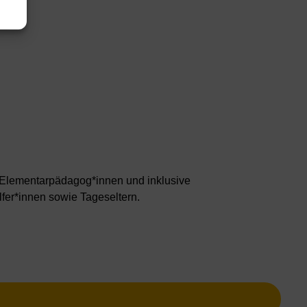
n, Elementarpädagog*innen und inklusive
fer*innen sowie Tageseltern.