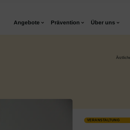
Angebote
Prävention
Über uns
Ärztlich
VERANSTALTUNG