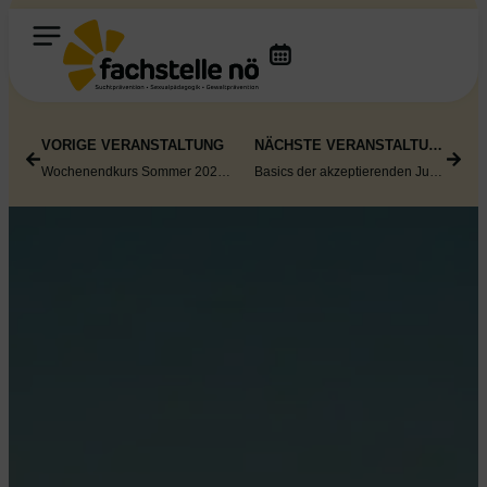
VORIGE VERANSTALTUNG
NÄCHSTE VERANSTALTUNG
Wochenendkurs Sommer 2026: „Gemeinsam stark werden“ für den elementaren Bildungsbereich
Basics der akzeptierenden Jugend- und Suchtarbeit