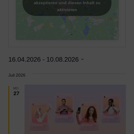
akzeptieren und diesen Inhalt zu
aktivieren
16.04.2026
 - 
10.08.2026
Datum
wählen.
Juli 2026
MO.
27