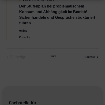
Der Stufenplan bei problematischem
Konsum und Abhängigkeit im Betrieb!
Sicher handeln und Gespräche strukturiert
führen
online
Kostenlos
Heute
Vorherige
Veranst
Nächste
Veranstaltungen
Fachstelle für