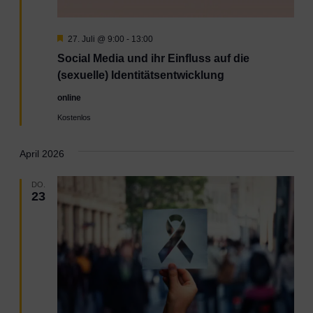
Hervorgehoben
27. Juli @ 9:00
-
13:00
Social Media und ihr Einfluss auf die
(sexuelle) Identitätsentwicklung
online
Kostenlos
April 2026
DO.
23