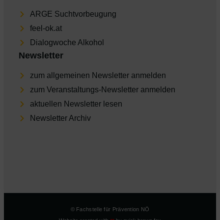
ARGE Suchtvorbeugung
feel-ok.at
Dia­log­wo­che Alkohol
Newsletter
zum allgemeinen Newsletter anmelden
zum Veranstaltungs-Newsletter anmelden
aktu­el­len Newsletter lesen
Newsletter Archiv
© Fachstelle für Prävention NÖ