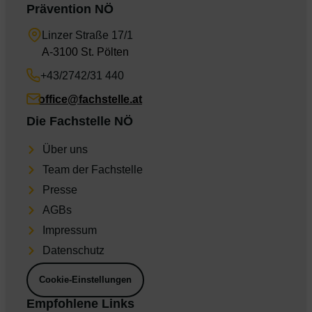
Prävention NÖ
Linzer Straße 17/1
A-3100 St. Pölten
+43/2742/31 440
office@fachstelle.at
Die Fachstelle NÖ
Über uns
Team der Fachstelle
Presse
AGBs
Impres­sum
Daten­schutz
Cookie-Einstellungen
Empfohlene Links