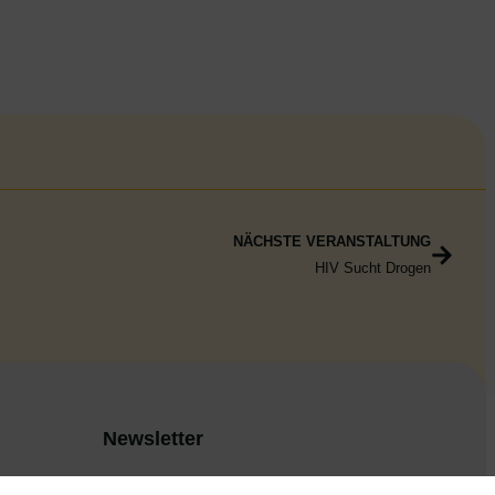
NÄCHSTE VERANSTALTUNG
HIV Sucht Drogen
Newsletter
zum allgemeinen Newsletter anmelden