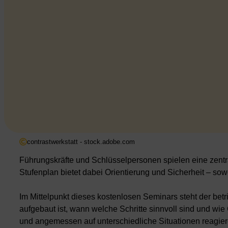
contrastwerkstatt - stock.adobe.com
Führungskräfte und Schlüsselpersonen spielen eine zentrale
Stufenplan bietet dabei Orientierung und Sicherheit – sowo
Im Mittelpunkt dieses kostenlosen Seminars steht der be
aufgebaut ist, wann welche Schritte sinnvoll sind und wie
und angemessen auf unterschiedliche Situationen reagie