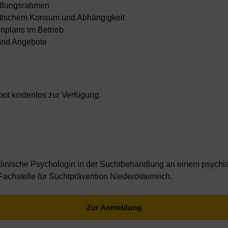
ndlungsrahmen
atischem Konsum und Abhängigkeit
nplans im Betrieb
 und Angebote
bot kostenlos zur Verfügung.
linische Psychologin in der Suchtbehandlung an einem psychiat
Fachstelle für Suchtprävention Niederösterreich.
Zur Anmeldung