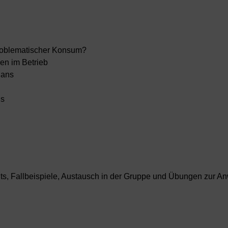
problematischer Konsum?
en im Betrieb
lans
ns
puts, Fallbeispiele, Austausch in der Gruppe und Übungen zur 