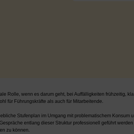
 Rolle, wenn es darum geht, bei Auffälligkeiten frühzeitig, kla
hl für Führungskräfte als auch für Mitarbeitende.
triebliche Stufenplan im Umgang mit problematischem Konsum un
 Gespräche entlang dieser Struktur professionell geführt werden
ren zu können.