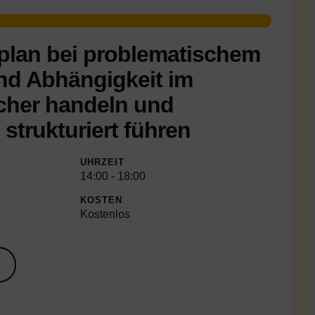
plan bei problematischem
d Abhängigkeit im
icher handeln und
strukturiert führen
UHRZEIT
14:00
-
18:00
KOSTEN
Kostenlos