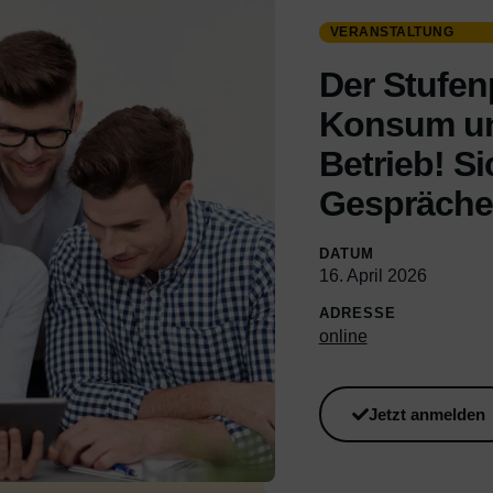
VERANSTALTUNG
Der Stufen
Konsum un
Betrieb! S
Gespräche 
DATUM
16. April 2026
ADRESSE
online
Jetzt anmelden