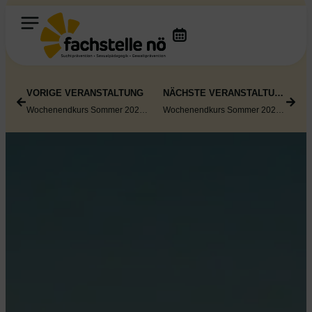
VORIGE VERANSTALTUNG
NÄCHSTE VERANSTALTUNG
Wochenendkurs Sommer 2026: „Gemeinsam stark werden“ für den elementaren Bildungsbereich
Wochenendkurs Sommer 2026: „Gemeinsam stark werden“ für den elementaren Bildungsbereich