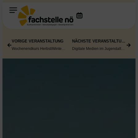
VORIGE VERANSTALTUNG
NÄCHSTE VERANSTALTUNG
Wochenendkurs Herbst/Winter 2026: „Gemeinsam stark werden“ für den elementaren Bildungsbereich
Digitale Medien im Jugendalter – Online-Vortrag für Eltern und Erziehende