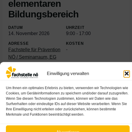
elementaren
Bildungsbereich
DATUM
UHRZEIT
14. November 2026
9:00
-
17:00
ADRESSE
KOSTEN
-
Fachstelle für Prävention
NÖ / Seminarraum, EG
Einwilligung verwalten
Jetzt anmelden
Um Ihnen ein optimales Erlebnis zu bieten, verwenden wir Technologien wie
Cookies, um Geräteinformationen zu speichern und/oder darauf zuzugreifen.
Wenn Sie diesen Technologien zustimmen, können wir Daten wie das
Surfverhalten oder eindeutige IDs auf dieser Website verarbeiten. Wenn Sie
Ihre Einwilligung nicht erteilen oder zurückziehen, können bestimmte
Merkmale und Funktionen beeinträchtigt werden.
yuryimaging - stock.adobe.com
Akzeptieren