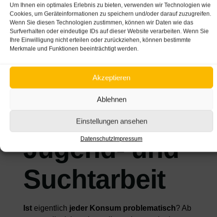
Um Ihnen ein optimales Erlebnis zu bieten, verwenden wir Technologien wie
Cookies, um Geräteinformationen zu speichern und/oder darauf zuzugreifen.
Wenn Sie diesen Technologien zustimmen, können wir Daten wie das
Surfverhalten oder eindeutige IDs auf dieser Website verarbeiten. Wenn Sie
Ihre Einwilligung nicht erteilen oder zurückziehen, können bestimmte
Merkmale und Funktionen beeinträchtigt werden.
zhuan - stock.adobe.com
Basics der
Akzeptieren
Ablehnen
akzeptierenden
Einstellungen ansehen
Jugend- und
Datenschutz
Impressum
Suchtarbeit
Ist
eigentlich
jeder Konsum problematisch
? Ab