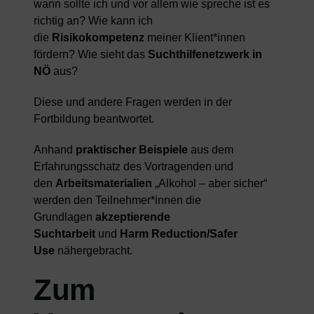
wann sollte ich und vor allem wie spreche ist es
richtig an? Wie kann ich
die
Risikokompetenz
meiner Klient*innen
fördern? Wie sieht das
Suchthilfenetzwerk in
NÖ
aus?
Diese und andere Fragen werden in der
Fortbildung beantwortet.
Anhand
praktischer Beispiele
aus dem
Erfahrungsschatz des Vortragenden und
den
Arbeitsmaterialien
„Alkohol – aber sicher“
werden den Teilnehmer*innen die
Grundlagen
akzeptierende
Suchtarbeit
und
Harm Reduction/Safer
Use
nähergebracht.
Zum