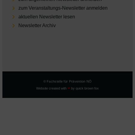
zum Veranstaltungs-Newsletter anmelden
aktu­el­len Newsletter lesen
Newsletter Archiv
© Fachstelle für Prävention NÖ
Website created with
❤
by
quick brown fox