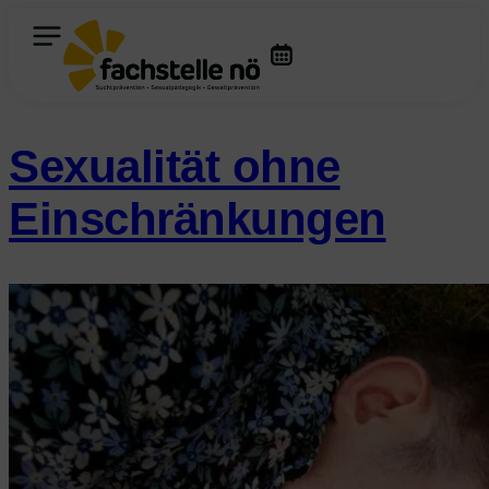
Inhalt
springen
Sexualität ohne
Einschränkungen