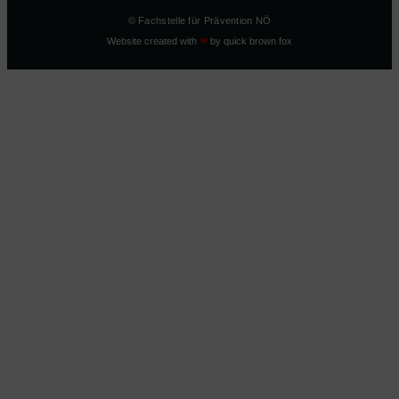
© Fachstelle für Prävention NÖ
Website created with
❤
by
quick brown fox