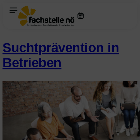
Inhalt
springen
Suchtprävention in
Betrieben