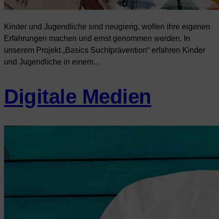
Kinder und Jugendliche sind neugierig, wollen ihre eigenen
Erfahrungen machen und ernst genommen werden. In
unserem Projekt „Basics Suchtprävention“ erfahren Kinder
und Jugendliche in einem…
Digitale Medien